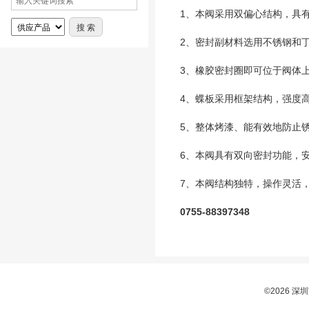
1、本阀采用双偏心结构，具
2、密封副材料选用不锈钢和
3、橡胶密封圈即可位于阀体
4、蝶板采用框架结构，强度
5、整体烤漆、能有效地防止
6、本阀具有双向密封功能，
7、本阀结构独特，操作灵活
0755-88397348
©2026 