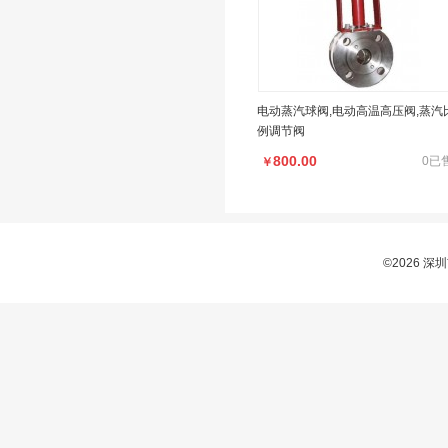
电动超薄球阀，电动意式球阀
电动蒸汽球阀,电动高温高压阀,蒸汽
例调节阀
1.00
0已
￥
800.00
0已
￥
©2026 
空调冷却水电动蝶阀