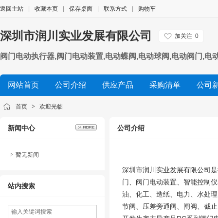
返回主站
|
收藏本页
|
保存桌面
|
联系方式
|
购物车
深圳市润川实业发展有限公司
加关注
0
阀门电动执行器,阀门电动装置,电动蝶阀,电动球阀,电动阀门,电
PVC电动球阀, UPVC电动蝶阀,风阀执行器,电动头,电子
网站首页
公司介绍
供应产品
采购清单
公司
首页
>
欢迎光临
新闻中心
公司介绍
暂无新闻
深圳市润川实业发展有限公司是德
门、阀门电动装置、智能控制仪
站内搜索
油、化工、造纸、电力、水处理
节阀、压差旁通阀、闸阀、截止阀